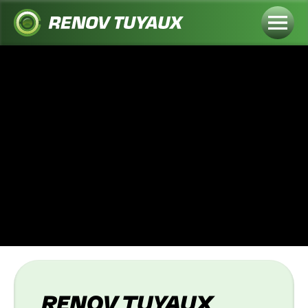
RENOV TUYAUX