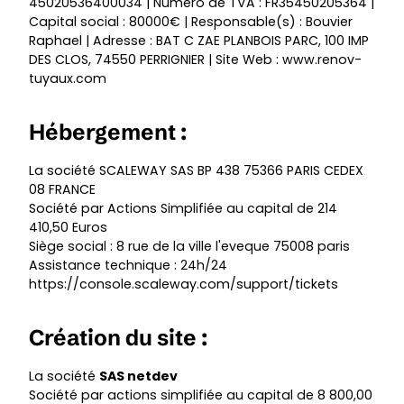
45020536400034 | Numéro de TVA : FR35450205364 |
Capital social : 80000€ | Responsable(s) : Bouvier
Raphael | Adresse : BAT C ZAE PLANBOIS PARC, 100 IMP
DES CLOS, 74550 PERRIGNIER | Site Web :
www.renov-
tuyaux.com
Hébergement :
La société SCALEWAY SAS BP 438 75366 PARIS CEDEX
08 FRANCE
Société par Actions Simplifiée au capital de 214
410,50 Euros
Siège social : 8 rue de la ville l'eveque 75008 paris
Assistance technique : 24h/24
https://console.scaleway.com/support/tickets
Création du site :
La société
SAS netdev
Société par actions simplifiée au capital de 8 800,00