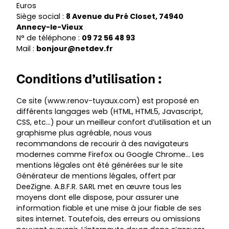
Euros
Siège social :
8 Avenue du Pré Closet, 74940
Annecy-le-Vieux
N° de téléphone :
09 72 56 48 93
Mail :
bonjour@netdev.fr
Conditions d’utilisation :
Ce site (
www.renov-tuyaux.com
) est proposé en
différents langages web (HTML, HTML5, Javascript,
CSS, etc…) pour un meilleur confort d’utilisation et un
graphisme plus agréable, nous vous
recommandons de recourir à des navigateurs
modernes comme Firefox ou Google Chrome… Les
mentions légales ont été générées sur le site
Générateur de mentions légales, offert par
DeeZigne. A.B.F.R. SARL met en œuvre tous les
moyens dont elle dispose, pour assurer une
information fiable et une mise à jour fiable de ses
sites internet. Toutefois, des erreurs ou omissions