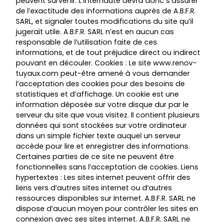
peuvent survenir. L’internaute devra donc s’assurer
de l’exactitude des informations auprès de A.B.F.R.
SARL, et signaler toutes modifications du site qu’il
jugerait utile. A.B.F.R. SARL n’est en aucun cas
responsable de l’utilisation faite de ces
informations, et de tout préjudice direct ou indirect
pouvant en découler. Cookies : Le site
www.renov-
tuyaux.com
peut-être amené à vous demander
l’acceptation des cookies pour des besoins de
statistiques et d’affichage. Un cookie est une
information déposée sur votre disque dur par le
serveur du site que vous visitez. Il contient plusieurs
données qui sont stockées sur votre ordinateur
dans un simple fichier texte auquel un serveur
accède pour lire et enregistrer des informations.
Certaines parties de ce site ne peuvent être
fonctionnelles sans l’acceptation de cookies. Liens
hypertextes : Les sites internet peuvent offrir des
liens vers d’autres sites internet ou d’autres
ressources disponibles sur Internet. A.B.F.R. SARL ne
dispose d’aucun moyen pour contrôler les sites en
connexion avec ses sites internet. A.B.F.R. SARL ne