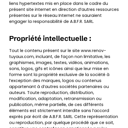
liens hypertextes mis en place dans le cadre du
présent site internet en direction d’autres ressources
présentes sur le réseau Internet ne sauraient
engager la responsabilité de A.B.F.R. SARL.
Propriété intellectuelle :
Tout le contenu présent sur le site
www.renov-
tuyaux.com
, incluant, de façon non limitative, les
graphismes, images, textes, vidéos, animations,
sons, logos, gifs et icônes ainsi que leur mise en
forme sont la propriété exclusive de la société à
l’exception des marques, logos ou contenus
appartenant à d’autres sociétés partenaires ou
auteurs. Toute reproduction, distribution,
modification, adaptation, retransmission ou
publication, même partielle, de ces différents
éléments est strictement interdite sans l’accord
exprès par écrit de A.B.F.R. SARL. Cette représentation
ou reproduction, par quelque procédé que ce soit,