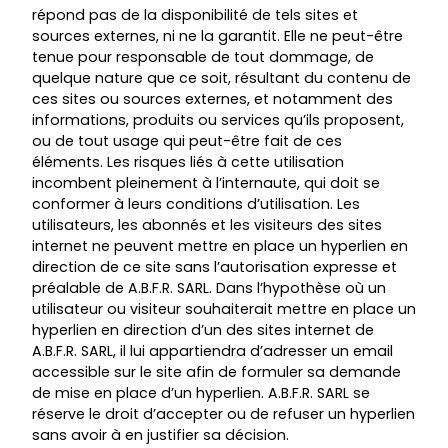
répond pas de la disponibilité de tels sites et
sources externes, ni ne la garantit. Elle ne peut-être
tenue pour responsable de tout dommage, de
quelque nature que ce soit, résultant du contenu de
ces sites ou sources externes, et notamment des
informations, produits ou services qu’ils proposent,
ou de tout usage qui peut-être fait de ces
éléments. Les risques liés à cette utilisation
incombent pleinement à l’internaute, qui doit se
conformer à leurs conditions d’utilisation. Les
utilisateurs, les abonnés et les visiteurs des sites
internet ne peuvent mettre en place un hyperlien en
direction de ce site sans l’autorisation expresse et
préalable de A.B.F.R. SARL. Dans l’hypothèse où un
utilisateur ou visiteur souhaiterait mettre en place un
hyperlien en direction d’un des sites internet de
A.B.F.R. SARL, il lui appartiendra d’adresser un email
accessible sur le site afin de formuler sa demande
de mise en place d’un hyperlien. A.B.F.R. SARL se
réserve le droit d’accepter ou de refuser un hyperlien
sans avoir à en justifier sa décision.